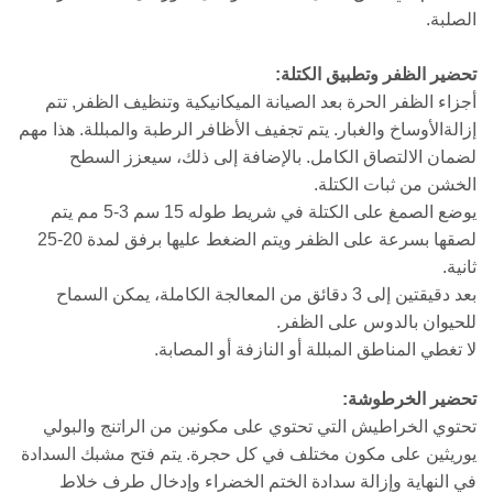
الصلبة.
تحضير الظفر وتطبيق الكتلة:
أجزاء الظفر الحرة بعد الصيانة الميكانيكية وتنظيف الظفر, تتم
إزالةالأوساخ والغبار. يتم تجفيف الأظافر الرطبة والمبللة. هذا مهم
لضمان الالتصاق الكامل. بالإضافة إلى ذلك، سيعزز السطح
الخشن من ثبات الكتلة.
يوضع الصمغ على الكتلة في شريط طوله 15 سم 3-5 مم يتم
لصقها بسرعة على الظفر ويتم الضغط عليها برفق لمدة 20-25
ثانية.
بعد دقيقتين إلى 3 دقائق من المعالجة الكاملة، يمكن السماح
للحيوان بالدوس على الظفر.
لا تغطي المناطق المبللة أو النازفة أو المصابة.
تحضير الخرطوشة:
تحتوي الخراطيش التي تحتوي على مكونين من الراتنج والبولي
يوريثين على مكون مختلف في كل حجرة. يتم فتح مشبك السدادة
في النهاية وإزالة سدادة الختم الخضراء وإدخال طرف خلاط