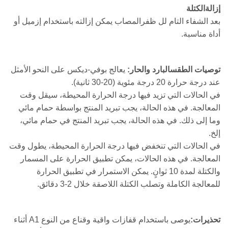
إزالةالكتلة
بعد الشفاء التام لل ظفرالمصاب يمكن إزالته باستخدام إزميل أو
أداة مناسبة.
توصيات الطقسالبارد والحار:
يعالج بوفي-ديكس على النحو الأمثل
عند درجة حرارة 20 درجة مئوية (20-30 ثانية).
في الحالات التي تزيد فيها درجة الحرارة المحيطة، سيقل وقت
المعالجة. في هذه الحالة، يجب تبريد المنتج بواسطة حمام مائي
وما إلى ذلك. في هذه الحالة، يجب تبريد المنتج في حمام مائي،
إلخ.
في الحالات التي تنخفض فيها درجة الحرارة المحيطة، يطول وقت
المعالجة. في هذه الحالات، يمكن تطبيق الحرارة على المسمار
والكتلة لمدة 10 ثوانٍ. يمكن الاستمرار في تطبيق الحرارة
للمعالجة الكاملة وتصلب الكتلة اللاصقة خلال 2-3 دقائق.
تحذيرات:
يوصى باستخدام قفازات واقية وقناع من النوع A1 أثناء