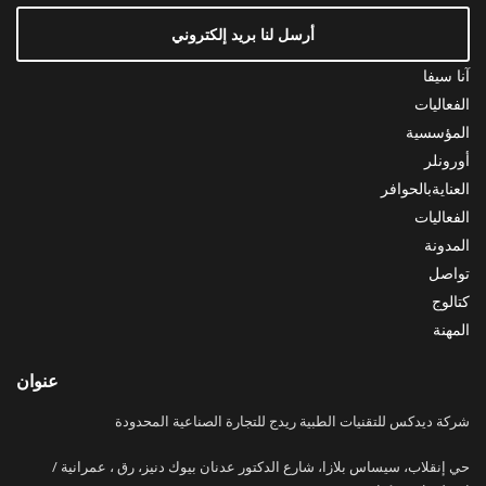
أرسل لنا بريد إلكتروني
آنا سيفا
الفعاليات
المؤسسية
أورونلر
العنايةبالحوافر
الفعاليات
المدونة
تواصل
كتالوج
المهنة
عنوان
شركة ديدكس للتقنيات الطبية ريدج للتجارة الصناعية المحدودة
حي إنقلاب، سيساس بلازا، شارع الدكتور عدنان بيوك دنيز، رق ، عمرانية /