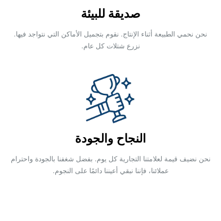
صديقة للبيئة
نحن نحمي الطبيعة أثناء الإنتاج. نقوم بتجميل الأماكن التي نتواجد فيها.
نزرع شتلات كل عام.
النجاح والجودة
نحن نضيف قيمة لعلامتنا التجارية كل يوم. بفضل شغفنا بالجودة واحترام
عملائنا، فإننا نبقي أعيننا دائمًا على النجوم.