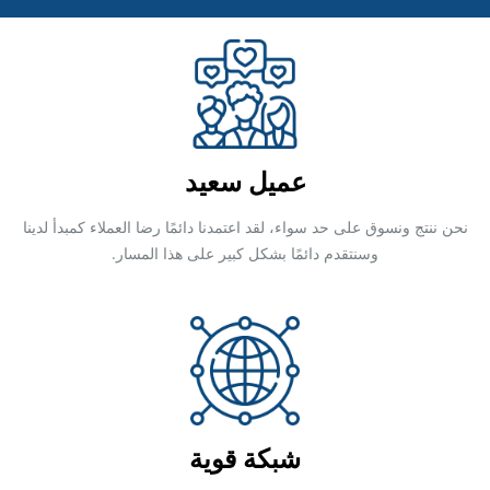
عميل سعيد
نحن ننتج ونسوق على حد سواء، لقد اعتمدنا دائمًا رضا العملاء كمبدأ لدينا
وسنتقدم دائمًا بشكل كبير على هذا المسار.
شبكة قوية