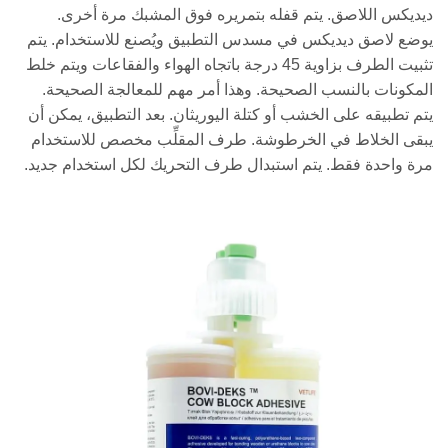
ديديكس اللاصق. يتم قفله بتمريره فوق المشبك مرة أخرى.
يوضع لاصق ديديكس في مسدس التطبيق ويُصنع للاستخدام. يتم
تثبيت الطرف بزاوية 45 درجة باتجاه الهواء والفقاعات ويتم خلط
المكونات بالنسب الصحيحة. وهذا أمر مهم للمعالجة الصحيحة.
يتم تطبيقه على الخشب أو كتلة اليوريثان. بعد التطبيق، يمكن أن
يبقى الخلاط في الخرطوشة. طرف المقلِّب مخصص للاستخدام
مرة واحدة فقط. يتم استبدال طرف التحريك لكل استخدام جديد.