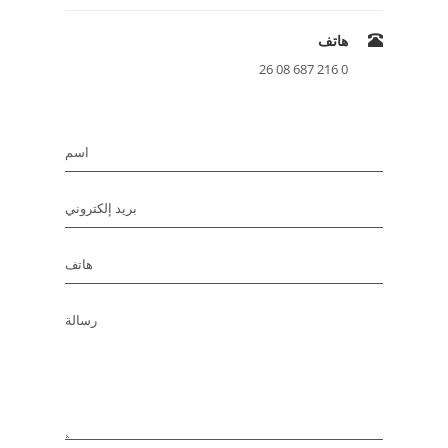
هاتف
0 216 687 08 26
اسم
بريد إلكتروني
هاتف
رسالة