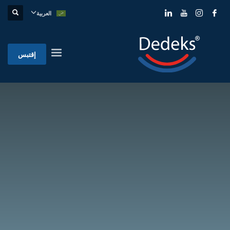
العربية
إقتبس