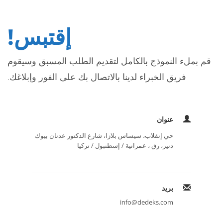
إقتبس!
قم بملء النموذج بالكامل لتقديم الطلب المسبق وسيقوم
فريق الخبراء لدينا بالاتصال بك على الفور وإبلاغك.
عنوان
حي إنقلاب، سيساس بلازا، شارع الدكتور عدنان بيوك
دنيز، رق ، عمرانية / إسطنبول / تركيا
بريد
info@dedeks.com