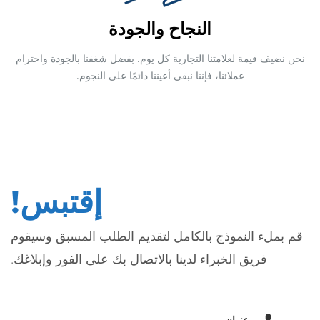
النجاح والجودة
نحن نضيف قيمة لعلامتنا التجارية كل يوم. بفضل شغفنا بالجودة واحترام
عملائنا، فإننا نبقي أعيننا دائمًا على النجوم.
إقتبس!
قم بملء النموذج بالكامل لتقديم الطلب المسبق وسيقوم
فريق الخبراء لدينا بالاتصال بك على الفور وإبلاغك.
عنوان