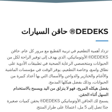
DEDEKS® حاقن السيارات
تزداد أهمية التطعيم في تربية القطيع مع مرور كل عام. حاقن
DEDEKS® الأوتوماتيكي، الذي يهدف إلى توفير الراحة لكل من
الحيوانات ومتخصصي الرعاية الصحية في تطبيقات الأدوية على
نطاق واسع، وخاصة التطعيم، يوفر الوقت في مؤسسات الماشية
والأغنام والخنازير والدواجن والأسماك التي بها أعداد كبيرة من
الحيوانات، وذلك بفضل هيكلها المدمج.
بفضل هيكله المريح، فهو لا ينزلق من اليد ويسمح بالاستخدام
السهل أثناء الحقن.
يسمح لك الحاقن الأوتوماتيكي DEDEKS® بحقن كميات صغيرة
جدًا تصل إلى 5 مل، اعتمادًا على طراز المنتج.