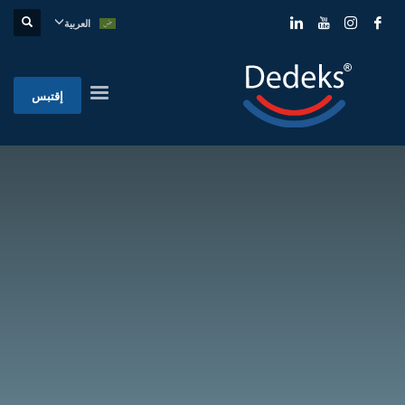
العربية
إقتبس