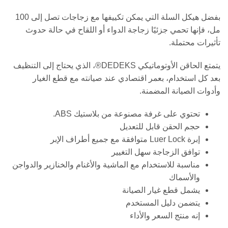
بفضل هيكل السلة التي يمكن تكييفها مع زجاجات تصل إلى 100
مل، فإنها تحمي جزئيًا زجاجة الدواء أو اللقاح في حالة حدوث
تأثيرات محتملة.
يتمتع الحاقن الأوتوماتيكي DEDEKS®، الذي يحتاج إلى التنظيف
بعد كل استخدام، بعمر اقتصادي عند صيانته مع قطع الغيار
وأدوات الصيانة المضمنة.
تحتوي على غرفة مصنوعة من بلاستيك ABS.
حجم الحقن قابل للتعديل
إبرة Luer Lock متوافقة مع جميع أطراف الإبر
توافق الزجاجة سهل التغيير
مناسبة للاستخدام مع الماشية والأغنام والخنازير والدواجن
والأسماك
يشمل قطع غيار الصيانة
يتضمن دليل المستخدم
إنه منتج السعر والأداء