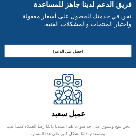
فريق الدعم لدينا جاهز للمساعدة
نحن في خدمتك للحصول على أسعار معقولة
واختيار المنتجات والمشكلات الفنية.
احصل على الدعم!
عميل سعيد
نحن ننتج ونسوق على حد سواء، لقد اعتمدنا دائمًا رضا العملاء كمبدأ لدينا
وسنتقدم دائمًا بشكل كبير على هذا المسار.