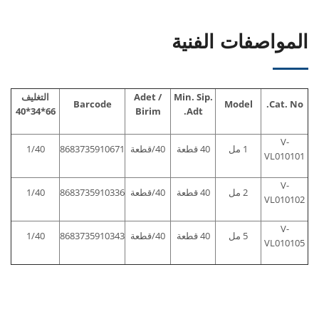
المواصفات الفنية
Min. Sip.
Adet /
التغليف
Barcode
Model
Cat. No.
66*34*40
Birim
Adt.
V-
1 مل
40 قطعة
40/قطعة
8683735910671
1/40
VL010101
V-
2 مل
40 قطعة
40/قطعة
8683735910336
1/40
VL010102
V-
5 مل
40 قطعة
40/قطعة
8683735910343
1/40
VL010105