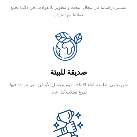
تستمر دراساتنا في مجال البحث والتطوير بلا هوادة. نحن دائما نجمع
عملائنا مع الجودة.
صديقة للبيئة
نحن نحمي الطبيعة أثناء الإنتاج. نقوم بتجميل الأماكن التي نتواجد فيها.
نزرع شتلات كل عام.