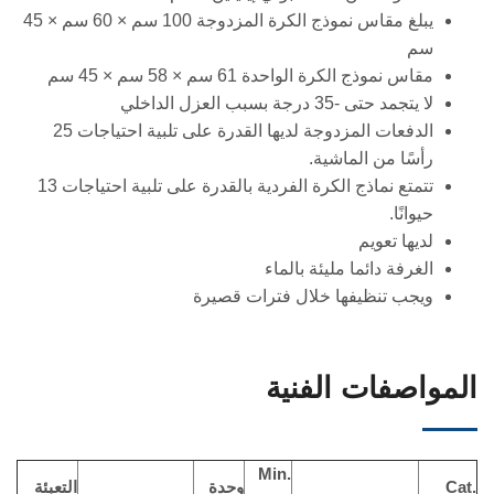
يبلغ مقاس نموذج الكرة المزدوجة 100 سم × 60 سم × 45
سم
مقاس نموذج الكرة الواحدة 61 سم × 58 سم × 45 سم
لا يتجمد حتى -35 درجة بسبب العزل الداخلي
الدفعات المزدوجة لديها القدرة على تلبية احتياجات 25
رأسًا من الماشية.
تتمتع نماذج الكرة الفردية بالقدرة على تلبية احتياجات 13
حيوانًا.
لديها تعويم
الغرفة دائما مليئة بالماء
ويجب تنظيفها خلال فترات قصيرة
المواصفات الفنية
Min.
Cat.
وحدة
التعبئة