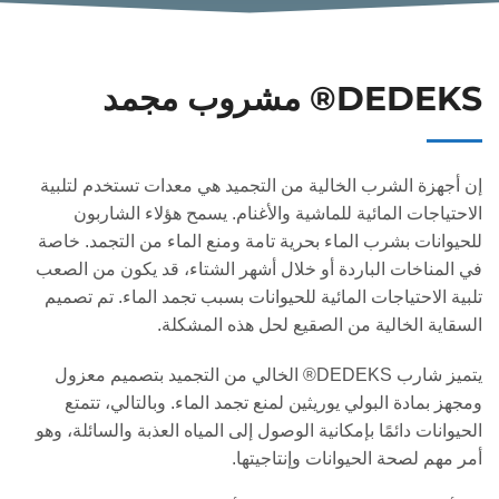
DEDEKS® مشروب مجمد
إن أجهزة الشرب الخالية من التجميد هي معدات تستخدم لتلبية
الاحتياجات المائية للماشية والأغنام. يسمح هؤلاء الشاربون
للحيوانات بشرب الماء بحرية تامة ومنع الماء من التجمد. خاصة
في المناخات الباردة أو خلال أشهر الشتاء، قد يكون من الصعب
تلبية الاحتياجات المائية للحيوانات بسبب تجمد الماء. تم تصميم
السقاية الخالية من الصقيع لحل هذه المشكلة.
يتميز شارب DEDEKS® الخالي من التجميد بتصميم معزول
ومجهز بمادة البولي يوريثين لمنع تجمد الماء. وبالتالي، تتمتع
الحيوانات دائمًا بإمكانية الوصول إلى المياه العذبة والسائلة، وهو
أمر مهم لصحة الحيوانات وإنتاجيتها.