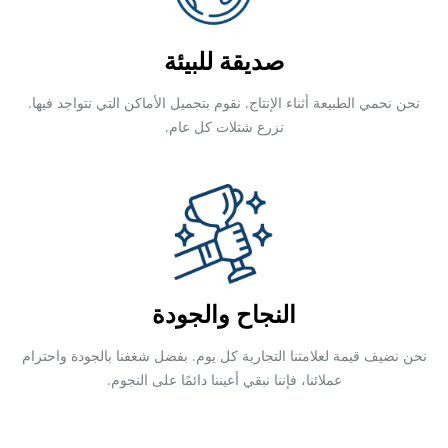
صديقة للبيئة
نحن نحمي الطبيعة أثناء الإنتاج. نقوم بتجميل الأماكن التي نتواجد فيها.
نزرع شتلات كل عام.
النجاح والجودة
نحن نضيف قيمة لعلامتنا التجارية كل يوم. بفضل شغفنا بالجودة واحترام
عملائنا، فإننا نبقي أعيننا دائمًا على النجوم.