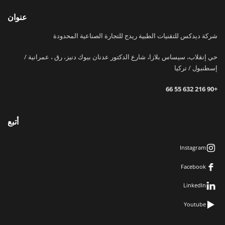
عنوان
شركة ديدكس للتقنيات الطبية ريدج للتجارة الصناعية المحدودة
حي إنقلاب، سيساس بلازا، شارع الدكتور عدنان بيوك دنيز، رق ، عمرانية /
إسطنبول / تركيا
+90 216 632 55 66
أتبع
Instagram
Facebook
LinkedIn
Youtube