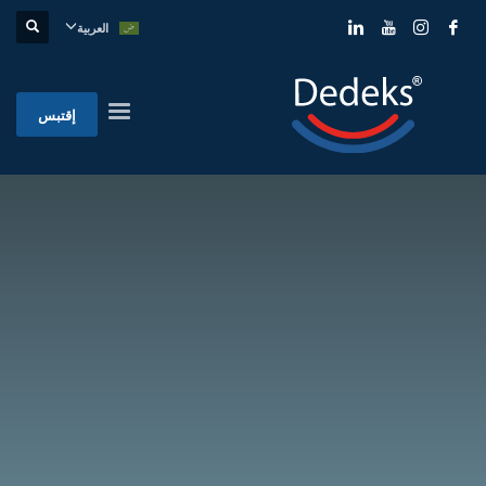
العربية
إقتبس