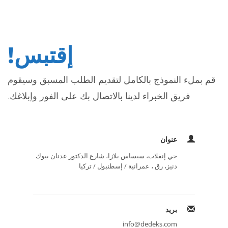
إقتبس!
قم بملء النموذج بالكامل لتقديم الطلب المسبق وسيقوم
فريق الخبراء لدينا بالاتصال بك على الفور وإبلاغك.
عنوان
حي إنقلاب، سيساس بلازا، شارع الدكتور عدنان بيوك
دنيز، رق ، عمرانية / إسطنبول / تركيا
بريد
info@dedeks.com