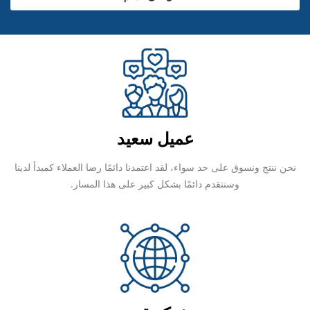
عميل سعيد
نحن ننتج ونسوق على حد سواء، لقد اعتمدنا دائمًا رضا العملاء كمبدأ لدينا
وسنتقدم دائمًا بشكل كبير على هذا المسار.