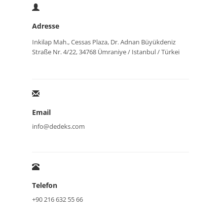
Adresse
Inkilap Mah., Cessas Plaza, Dr. Adnan Büyükdeniz
Straße Nr. 4/22, 34768 Ümraniye / Istanbul / Türkei
Email
info@dedeks.com
Telefon
+90 216 632 55 66