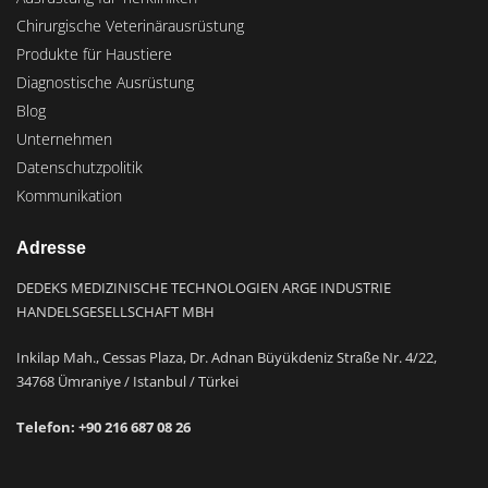
Chirurgische Veterinärausrüstung
Produkte für Haustiere
Diagnostische Ausrüstung
Blog
Unternehmen
Datenschutzpolitik
Kommunikation
Adresse
DEDEKS MEDIZINISCHE TECHNOLOGIEN ARGE INDUSTRIE
HANDELSGESELLSCHAFT MBH
Inkilap Mah., Cessas Plaza, Dr. Adnan Büyükdeniz Straße Nr. 4/22,
34768 Ümraniye / Istanbul / Türkei
Telefon: +9
0 216 687 08 26