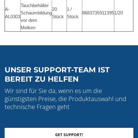
Tauchbehälter
A-
20
1 /
Schaumbildung
8683735911395
1/20
AL0303
Stück
Stück
vor dem
Melken
UNSER SUPPORT-TEAM IST
BEREIT ZU HELFEN
Wir sind für Sie da, wenn es um die
günstigsten Preise, die Produktauswahl und
technische Fragen geht
GET SUPPORT!