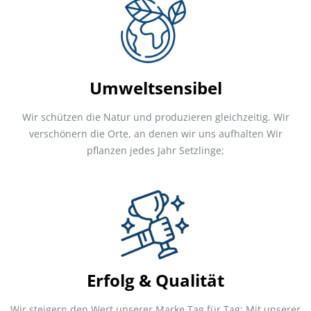
Umweltsensibel
Wir schützen die Natur und produzieren gleichzeitig. Wir
verschönern die Orte, an denen wir uns aufhalten Wir
pflanzen jedes Jahr Setzlinge;
Erfolg & Qualität
Wir steigern den Wert unserer Marke Tag für Tag; Mit unserer