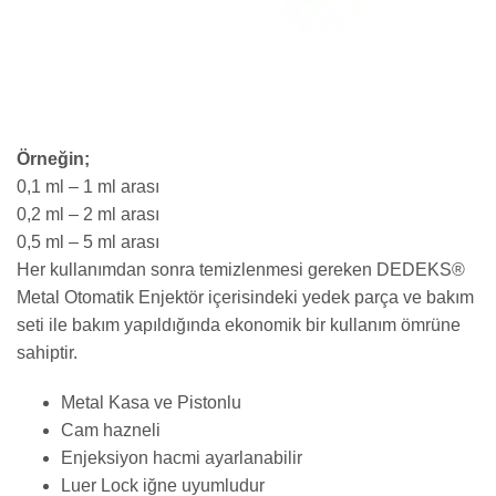
Örneğin;
0,1 ml – 1 ml arası
0,2 ml – 2 ml arası
0,5 ml – 5 ml arası
Her kullanımdan sonra temizlenmesi gereken DEDEKS®
Metal Otomatik Enjektör içerisindeki yedek parça ve bakım
seti ile bakım yapıldığında ekonomik bir kullanım ömrüne
sahiptir.
Metal Kasa ve Pistonlu
Cam hazneli
Enjeksiyon hacmi ayarlanabilir
Luer Lock iğne uyumludur