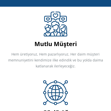
Mutlu Müşteri
Hem üretiyoruz, Hem pazarlıyoruz, Her daim müşteri
memnuniyetini kendimize ilke edindik ve bu yolda daima
katlanarak ilerleyeceğiz.