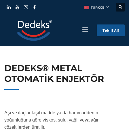
TÜRKÇE
Teklif Al!
DEDEKS® METAL
OTOMATİK ENJEKTÖR
Aşı ve ilaçlar taşıt madde ya da hammaddenin
yoğunluğuna göre viskos, sulu, yağlı veya ağır
çözeltilerden üretilir.