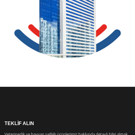
TEKLİF ALIN
Veterinerlik ve hayvan sağlığı ürünlerimiz hakkında detaylı bilgi almak