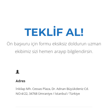
TEKLİF AL!
Ön başvuru için formu eksiksiz doldurun uzman
ekibimiz sizi hemen arayıp bilgilendirsin.
Adres
İnkilap Mh. Cessas Plaza, Dr. Adnan Büyükdeniz Cd.
NO:4/22, 34768 Ümraniye / İstanbul / Türkiye