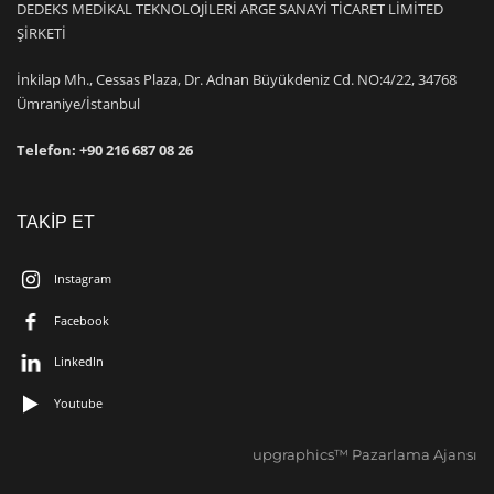
DEDEKS MEDİKAL TEKNOLOJİLERİ ARGE SANAYİ TİCARET LİMİTED
ŞİRKETİ
İnkilap
Mh., Cessas Plaza, Dr. Adnan Büyükdeniz Cd. NO:4/22, 34768
Ümraniye/İstanbul
Telefon: +9
0 216 687 08 26
TAKİP ET
Instagram
Facebook
LinkedIn
Youtube
upgraphics™ Pazarlama Ajansı