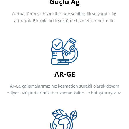
Güçlü Ağ
Yurtpa, ürün ve hizmetlerinde yenilikçilik ve yaratıcılığı
artırarak, Bir çok farklı sektörde hizmet vermektedir.
AR-GE
Ar-Ge çalışmalarımız hız kesmeden sürekli olarak devam
ediyor. Müşterilerimizi her zaman kalite ile buluşturuyoruz.