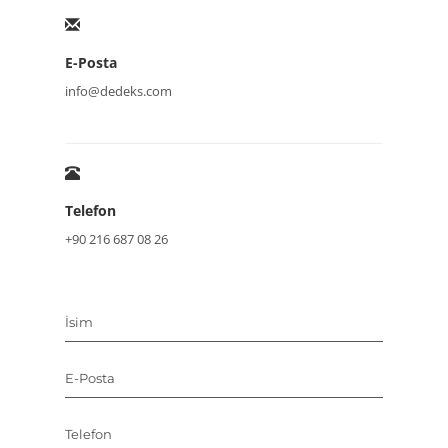
E-Posta
info@dedeks.com
Telefon
+90 216 687 08 26
İsim
E-Posta
Telefon