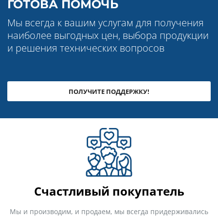
ГОТОВА ПОМОЧЬ
Мы всегда к вашим услугам для получения
наиболее выгодных цен, выбора продукции
и решения технических вопросов
ПОЛУЧИТЕ ПОДДЕРЖКУ!
Счастливый покупатель
Мы и производим, и продаем, мы всегда придерживались