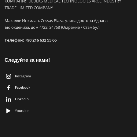
КОМПАНИЯ DEDEKS MEDICAL TECHNOLOGIES ARGE INDUSTRY
TRADE LIMITED COMPANY
Махалле Инкилап, Cessas Plaza, улица доктора Аднана
Бююкдениза, дом 4/22, 34768 Юмрание / Стамбул
Телефон:
+90 216 632 55 66
Следуйте за нами!
Instagram
Facebook
LinkedIn
Youtube