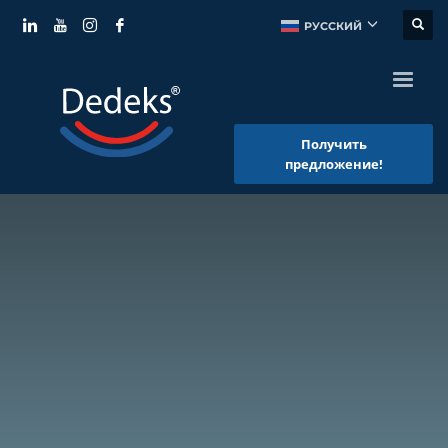
РУССКИЙ
Получить
предложение!