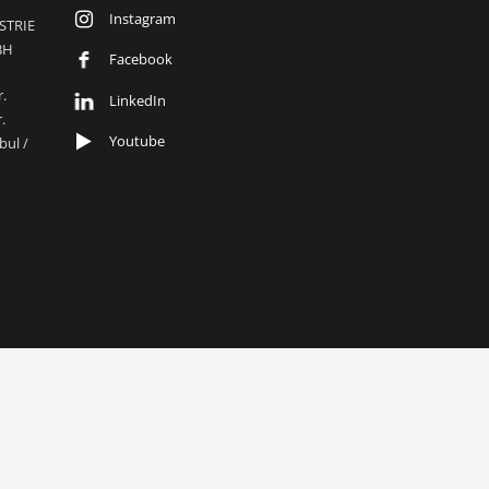
Instagram
STRIE
BH
Facebook
r.
LinkedIn
.
Youtube
bul /