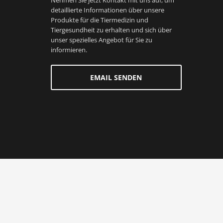
Nehmen Sie jetzt Kontakt mit uns auf, um
detaillierte Informationen über unsere
Produkte für die Tiermedizin und
Tiergesundheit zu erhalten und sich über
unser spezielles Angebot für Sie zu
informieren.
EMAIL SENDEN