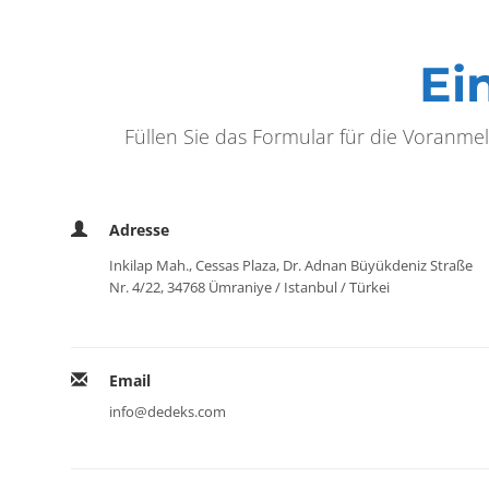
Ei
Füllen Sie das Formular für die Voranm
Adresse
Inkilap Mah., Cessas Plaza, Dr. Adnan Büyükdeniz Straße
Nr. 4/22, 34768 Ümraniye / Istanbul / Türkei
Email
info@dedeks.com