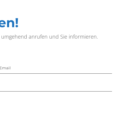
en!
e umgehend anrufen und Sie informieren.
Email