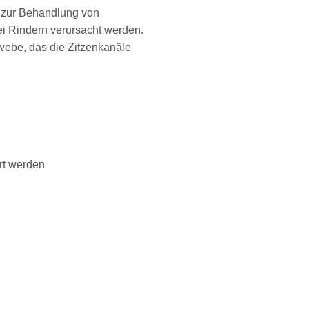
t zur Behandlung von
i Rindern verursacht werden.
webe, das die Zitzenkanäle
rt werden