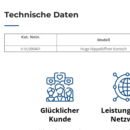
Technische Daten
Kat. Nein.
Modell
V-VL090401
Hugs Nippelöffner Konisch
Glücklicher
Leistun
Kunde
Netz