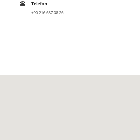
Telefon
+90 216 687 08 26