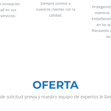
Siempre unimos a
 innovación
Protegemos
nuestros clientes con la
idad en sus
mientras
calidad;
servicios;
Embellecem
en los q
Plantamos a
los
OFERTA
de solicitud previa y nuestro equipo de expertos le ll