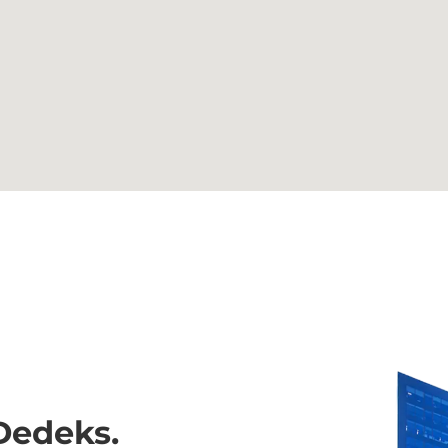
Dedeks.