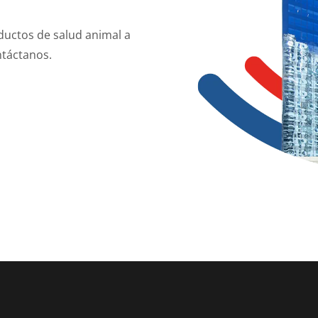
ductos de salud animal a
ntáctanos.