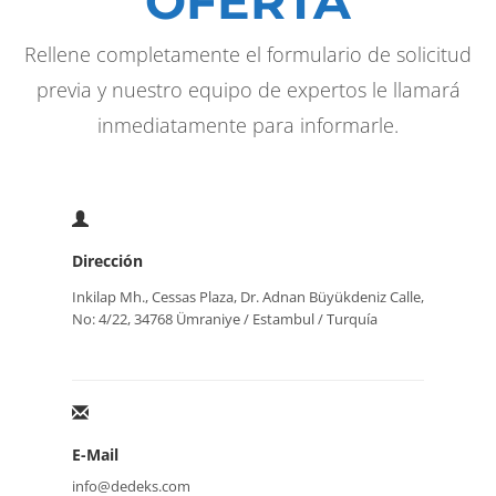
OFERTA
Rellene completamente el formulario de solicitud
previa y nuestro equipo de expertos le llamará
inmediatamente para informarle.
Dirección
Inkilap Mh., Cessas Plaza, Dr. Adnan Büyükdeniz Calle,
No: 4/22, 34768 Ümraniye / Estambul / Turquía
E-Mail
info@dedeks.com