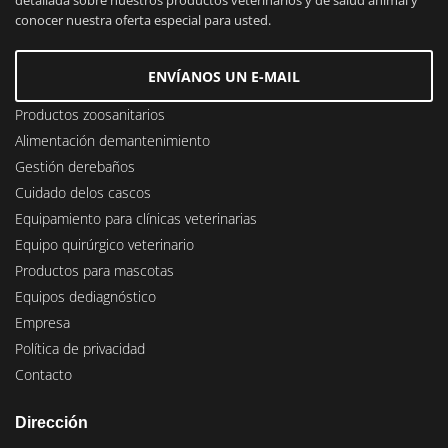
detallada sobre nuestros productos veterinarios y de salud animal y
conocer nuestra oferta especial para usted.
ENVÍANOS UN E-MAIL
Productos zoosanitarios
Alimentación demantenimiento
Gestión derebaños
Cuidado delos cascos
Equipamiento para clínicas veterinarias
Equipo quirúrgico veterinario
Productos para mascotas
Equipos dediagnóstico
Empresa
Política de privacidad
Contacto
Dirección