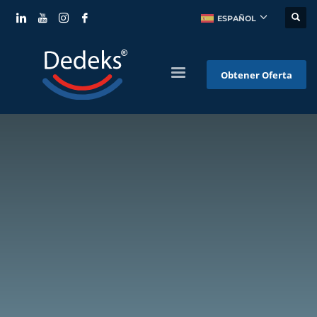
ESPAÑOL
Obtener Oferta