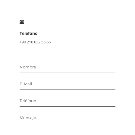
Teléfono
+90 216 632 55 66
Nombre
E-Mail
Teléfono
Mensaje: