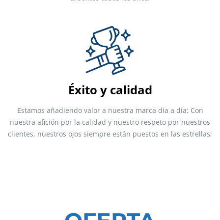
Éxito y calidad
Estamos añadiendo valor a nuestra marca día a día; Con
nuestra afición por la calidad y nuestro respeto por nuestros
clientes, nuestros ojos siempre están puestos en las estrellas;