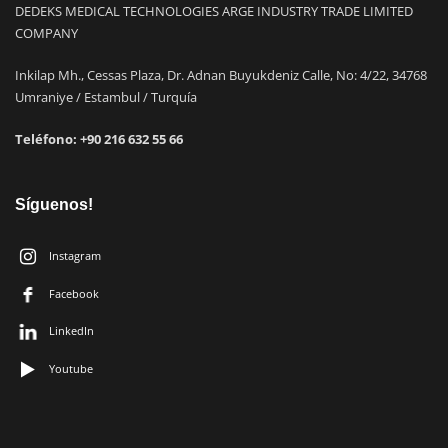
DEDEKS MEDICAL TECHNOLOGIES ARGE INDUSTRY TRADE LIMITED
COMPANY
Inkilap Mh., Cessas Plaza, Dr. Adnan Buyukdeniz Calle, No: 4/22, 34768
Umraniye / Estambul / Turquía
Teléfono:
+90 216 632 55 66
Síguenos!
Instagram
Facebook
LinkedIn
Youtube