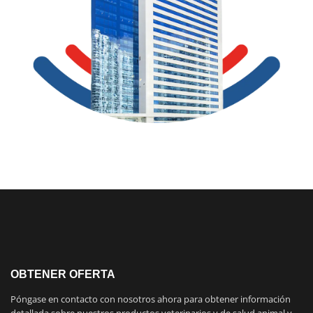
OBTENER OFERTA
Póngase en contacto con nosotros ahora para obtener información